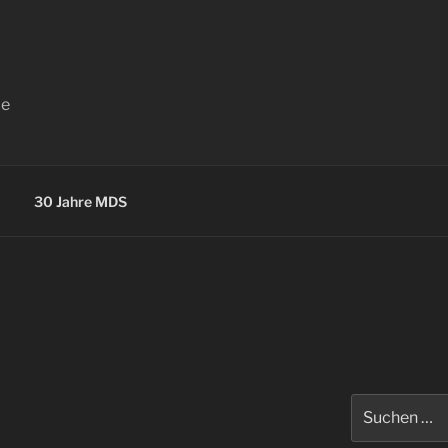
ce
30 Jahre MDS
Suchen
nach: